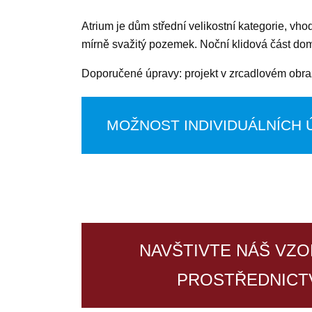
Atrium je dům střední velikostní kategorie, vho
mírně svažitý pozemek. Noční klidová část do
Doporučené úpravy: projekt v zrcadlovém obra
MOŽNOST INDIVIDUÁLNÍCH 
NAVŠTIVTE NÁŠ VZO
PROSTŘEDNICT