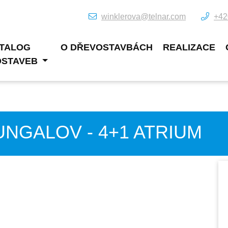
winklerova@telnar.com
+42
TALOG
O DŘEVOSTAVBÁCH
REALIZACE
OSTAVEB
NGALOV - 4+1 ATRIUM