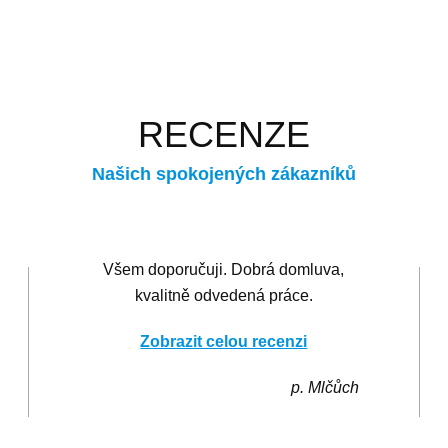
RECENZE
Našich spokojených zákazníků
Všem doporučuji. Dobrá domluva,
kvalitně odvedená práce.
Zobrazit celou recenzi
p. Mlčůch