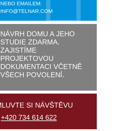
NEBO EMAILEM:
INFO@TELNAR.COM
NÁVRH DOMU A JEHO
STUDIE ZDARMA.
ZAJISTÍME
PROJEKTOVOU
DOKUMENTACI VČETNĚ
VŠECH POVOLENÍ.
MLUVTE SI NÁVŠTĚVU
U
+420 734 614 622