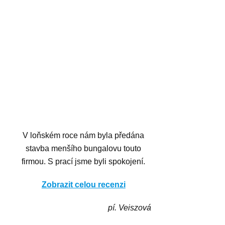
V loňském roce nám byla předána
stavba menšího bungalovu touto
firmou. S prací jsme byli spokojení.
Zobrazit celou recenzi
pí. Veiszová