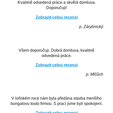
Kvalitně odvedená práce a skvělá domluva.
Doporučuji!
Zobrazit celou recenzi
p. Zárybnický
Všem doporučuji. Dobrá domluva, kvalitně
odvedená práce.
Zobrazit celou recenzi
p. Mlčůch
V loňském roce nám byla předána stavba menšího
bungalovu touto firmou. S prací jsme byli spokojení.
Zobrazit celou recenzi