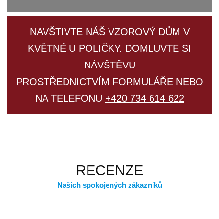
NAVŠTIVTE NÁŠ VZOROVÝ DŮM V
KVĚTNÉ U POLIČKY. DOMLUVTE SI
NÁVŠTĚVU
PROSTŘEDNICTVÍM
FORMULÁŘE
NEBO
NA TELEFONU
+420 734 614 622
RECENZE
Našich spokojených zákazníků