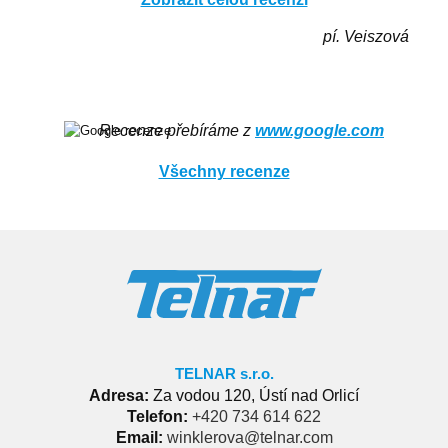
pí. Veiszová
Recenze přebíráme z
www.google.com
Všechny recenze
TELNAR s.r.o.
Adresa:
Za vodou 120, Ústí nad Orlicí
Telefon:
+420 734 614 622
Email:
winklerova@telnar.com